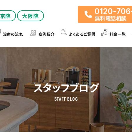
0120-706
京院
大阪院
無料電話相談
治療の流れ
症例紹介
よくあるご質問
料金一覧
スタッフブログ
STAFF BLOG