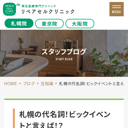
MENU
札幌院
東京院
大阪院
スタッフブログ
STAFF BLOG
HOME
ブログ
豆知識
札幌の代名詞！ビックイベントと言えば
札幌の代名詞！ビックイベン
トと言えば！？