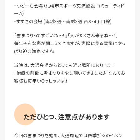
・つどーむ会場（札幌市スポーツ交流施設 コミュニティド
ーム）
・すすきの会場（南4条通～南6条通 西3・4丁目線）
「雪まつりってすごいね～！」「人がたくさん来るね～！」
毎年そんな声が聞こえてきますが、実際に見る雪像はやっ
ぱり迫力満点ですね
当院は、大通会場からとっても近い場所にあります！
「治療の前後に雪まつりを少し覗いてきました♪」なんてお
客様も毎年いらっしゃいます
ただひとつ、注意点があります
今回の雪まつりを始め、大通周辺では四季折々のイベン