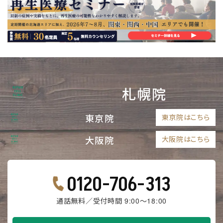
札幌院
東京院
東京院はこちら
大阪院
大阪院はこちら
0120-706-313
通話無料／受付時間 9:00～18:00