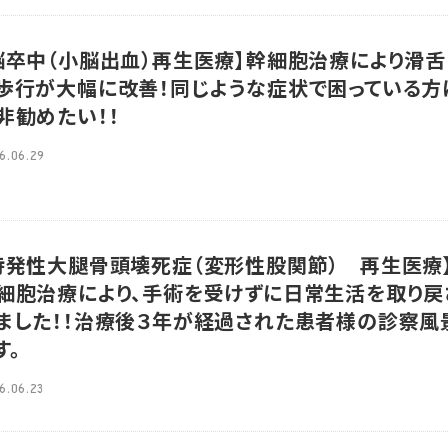
脳卒中（小脳出血）再生医療】幹細胞治療により滑舌
歩行が大幅に改善！同じような症状で困っている方
非勧めたい！！
6.06.29
特発性大腿骨頭壊死症（変形性股関節） 再生医療
細胞治療により、手術を受けずに日常生活を取り戻
ました！！治療後３年が経過された患者様の診察風
す。
6.06.23