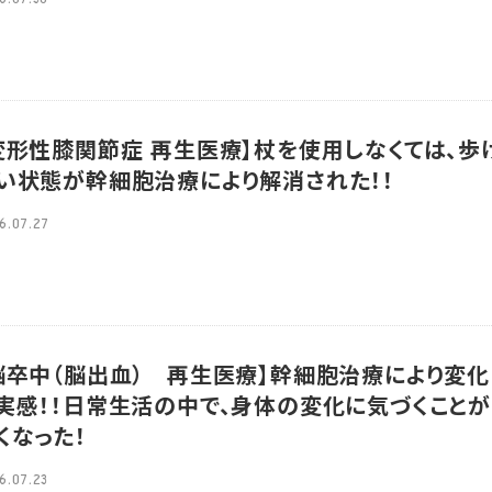
変形性膝関節症 再生医療】杖を使用しなくては、歩
い状態が幹細胞治療により解消された！！
6.07.27
脳卒中（脳出血） 再生医療】幹細胞治療により変化
実感！！日常生活の中で、身体の変化に気づくことが
くなった！
6.07.23