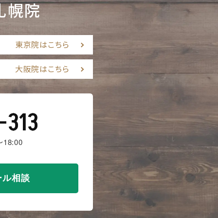
札幌院
東京院はこちら
大阪院はこちら
-313
18:00
ール相談