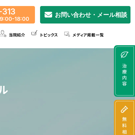
-313
お問い合わせ・メール相談
9:00-18:00
当院紹介
トピックス
メディア掲載一覧
ル