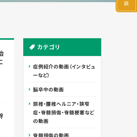
カテゴリ
治
に
症例紹介の動画（インタビュ
ーなど）
脳卒中の動画
頚椎・腰椎ヘルニア・狭窄
症・脊髄損傷・脊髄梗塞など
幹
の動画
脊髄損傷の動画