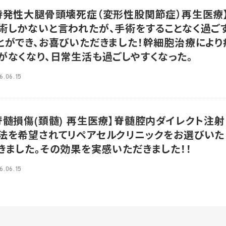
特発性大腿骨頭壊死症（変形性股関節症）再生医療
術しかないと言われたが、手術をすることなく過ご
とができ、お喜びいただきました！幹細胞治療により
がなくなり、日常生活も過ごしやすくなった。
6.06.15
脊髄損傷(頚髄) 再生医療】脊髄腔内ダイレクト注射
法を希望されてリペアセルクリニックをお選びいた
きました。その効果を実感いただきました！！
6.06.15