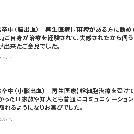
脳卒中（脳出血） 再生医療】『麻痺がある方に勧め
。』ご自身が治療を経験されて、実感されたから伺う
が出来たご意見でした。
6.07.15
脳卒中（小脳出血） 再生医療】幹細胞治療を受け
かった！！家族や知人とも普通にコミュニケーション
取れるようになりお喜びでした。
6.07.10