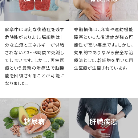
脳卒中は深刻な後遺症を残す
脊髄損傷は、麻痺や運動機能
危険性があります。脳細胞は十
障害といった後遺症が残る可
分な血液とエネルギーが供給
能性が高い疾患です。しかし、
されないと3〜6時間で死滅し
効果的でありながら安全な治
てしまいます。しかし、再生医
療法として、幹細胞を用いた再
療という最新の治療法で脳機
生医療が注目されています。
能を回復させることが可能に
なりました。
糖尿病
肝臓疾患