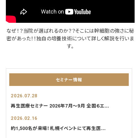
なぜ！？当院が選ばれるのか？？
そこには幹細胞の強さに秘
密があった！！
独自の培養技術について詳しく解説を行いま
す。
セミナー情報
2026.07.28
再生医療セミナー 2026年7月〜9月 全国６エリアで拡大開催のお知らせ
2026.02.16
約1,500名が来場！札幌イベントにて再生医療の講演・展示を行いました