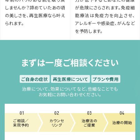
しませんか？諦めていたあの頃
が危険にさらされます。免疫細
の美しさを、再生医療なら叶え
胞療法は免疫力を向上させ、
られます。
アレルギーや感染症、がんなど
を予防します。
まずは一度ご相談ください
ご自身の症状
再生医療について
プランや費用
治療について、効果についてなど、些細なことでも
お気軽にお問い合わせください。
01
02
03
04
ご相談／
カウンセ
治療法の
治療の開始
来院予約
リング
ご提案