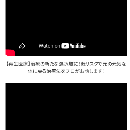
【再生医療】治療の新たな選択肢に！
低リスクで元の元気な
体に戻る治療法をプロがお話します！