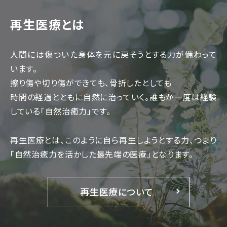
再生医療とは
人間には傷ついた身体を元に戻そうとする力が備わって
います。
擦り傷や切り傷ができても、骨折したとしても
時間の経過とともに自然に治っていく。
誰もが一度は経験
している「自然治癒力」です。
再生医療とは、このように自ら再生しようとする力、
つまり
「自然治癒力を活かした最先端の医療」となります。
再生医療について