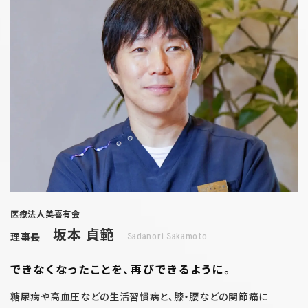
医療法人美喜有会
坂本 貞範
理事長
Sadanori Sakamoto
できなくなったことを、
再びできるように。
糖尿病や高血圧などの生活習慣病と、膝・腰などの関節痛に