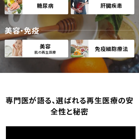
糖尿病
肝臓疾患
美容・免疫
美容
免疫細胞療法
肌の再生医療
専門医が語る、選ばれる再生医療の安
全性と秘密