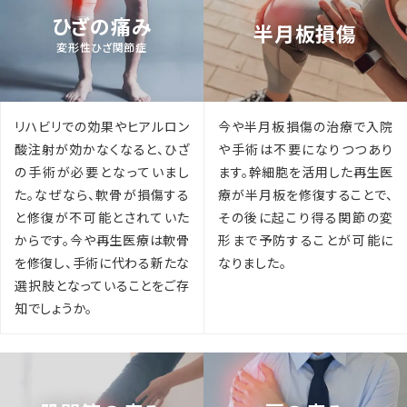
ひざの痛み
半月板損傷
変形性ひざ関節症
今や半月板損傷の治療で入院
リハビリでの効果やヒアルロン
や手術は不要になりつつあり
酸注射が効かなくなると、ひざ
ます。幹細胞を活用した再生医
の手術が必要となっていまし
療が半月板を修復することで、
た。なぜなら、軟骨が損傷する
その後に起こり得る関節の変
と修復が不可能とされていた
形まで予防することが可能に
からです。今や再生医療は軟骨
なりました。
を修復し、手術に代わる新たな
選択肢となっていることをご存
知でしょうか。