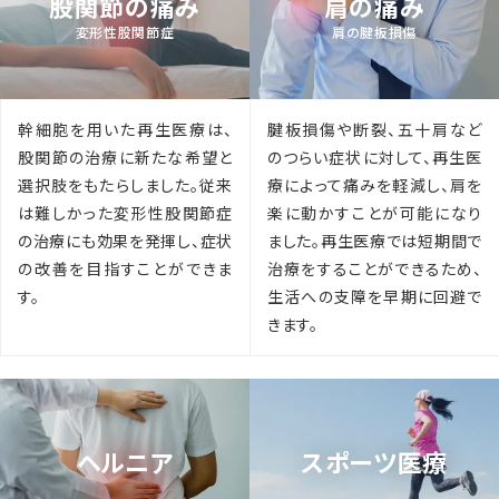
股関節の痛み
肩の痛み
変形性股関節症
肩の腱板損傷
幹細胞を用いた再生医療は、
腱板損傷や断裂、五十肩など
股関節の治療に新たな希望と
のつらい症状に対して、再生医
選択肢をもたらしました。従来
療によって痛みを軽減し、肩を
は難しかった変形性股関節症
楽に動かすことが可能になり
の治療にも効果を発揮し、症状
ました。再生医療では短期間で
の改善を目指すことができま
治療をすることができるため、
す。
生活への支障を早期に回避で
きます。
ヘルニア
スポーツ医療