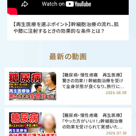
【再生医療を選ぶポイント】幹細胞治療の流れ、肌
や膝に注射するときの効果的な条件とは？
最新の動画
【糖尿病・慢性疼痛 再生医療】
驚きの効果！！幹細胞治療を受け
て全身状態が良くなり、旅行にも
行けるようになった。
2026.08.05
【糖尿病・慢性疼痛 再生医療】
『やった方がいい！！』幹細胞治療
の効果を受けられて実感いただき
ました。
2026.07.30