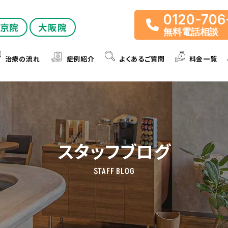
0120-706
京院
大阪院
無料電話相談
治療の流れ
症例紹介
よくあるご質問
料金一覧
スタッフブログ
STAFF BLOG