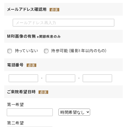
メールアドレス確認用
必須
MRI画像の有無
※関節疾患のみ
持っていない
持参可能（撮影1年以内のもの）
電話番号
必須
-
-
ご来院希望日時
必須
第一希望
第二希望