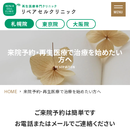
MENU
札幌院
東京院
大阪院
来院予約・再生医療で治療を始めたい
方へ
RESERVATION
HOME
来院予約・再生医療で治療を始めたい方へ
ご来院予約は簡単です
お電話またはメールでご連絡ください