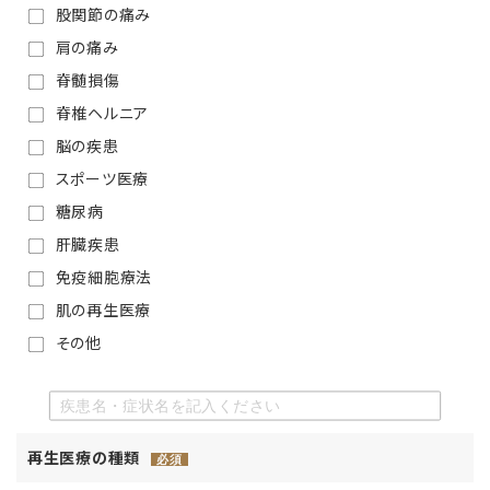
股関節の痛み
肩の痛み
脊髄損傷
脊椎ヘルニア
脳の疾患
スポーツ医療
糖尿病
肝臓疾患
免疫細胞療法
肌の再生医療
その他
再生医療の種類
必須