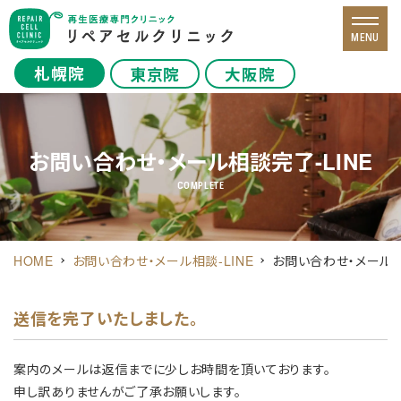
MENU
札幌院
東京院
大阪院
お問い合わせ・メール相談完了-LINE
COMPLETE
HOME
お問い合わせ・メール相談-LINE
お問い合わせ・メール相
送信を完了いたしました。
案内のメールは返信までに少しお時間を頂いております。
申し訳ありませんがご了承お願いします。