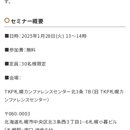
す。
セミナー概要
■日時：2025年1月28日(火) 13〜14時
■参加費：無料
■定員：30名様限定
■会場：
TKP札幌カンファレンスセンター北3条 7B（旧 TKP札幌カ
ンファレンスセンター）
〒060-0003
北海道札幌市中央区北３条西３丁目1−６札幌小暮ビル
「札幌駅」南口 徒歩５分