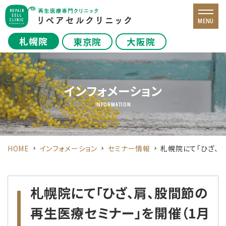
MENU
札幌院
東京院
大阪院
インフォメーション
INFORMATION
HOME
インフォメーション
セミナー情報
札幌院にて「ひざ、肩
札幌院にて「ひざ、肩、股間節の
再生医療セミナー」を開催（1月