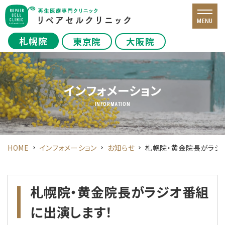
MENU
札幌院
東京院
大阪院
インフォメーション
INFORMATION
HOME
インフォメーション
お知らせ
札幌院・黄金院長がラジ
札幌院・黄金院長がラジオ番組
に出演します！