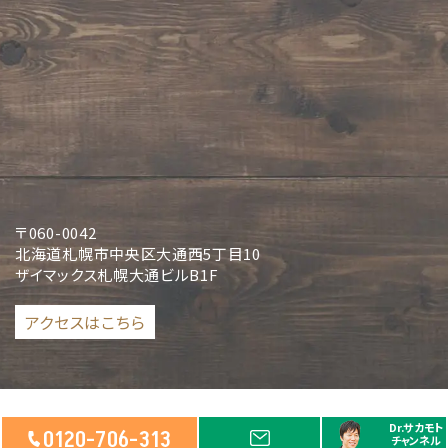
〒060-0042
北海道札幌市中央区大通西5丁目10
ザイマックス札幌大通ビルB1F
アクセスはこちら
© 2024
再生医療・リペアセルクリニック
, Ltd.
Dr.サカモト
0120-706-313
チャンネル