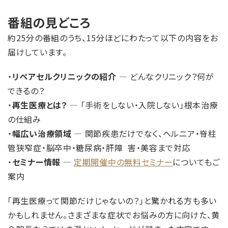
番組の見どころ
約25分の番組のうち、15分ほどにわたって以下の内容をお
届けしています。
リペアセルクリニックの紹介
— どんなクリニック？何が
できるの？
再生医療とは？
— 「手術をしない・入院しない」根本治療
の仕組み
幅広い治療領域
— 関節疾患だけでなく、ヘルニア・脊柱
管狭窄症・脳卒中・糖尿病・肝障 害・美容まで対応
セミナー情報
—
定期開催中の無料セミナー
についてもご
案内
「再生医療って関節だけじゃないの？」と驚かれる方も多い
かもしれません。さまざまな症状でお悩みの方に向けた、黄