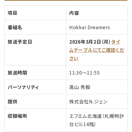
項目
内容
番組名
Hokkai Dreamers
放送予定日
2026年3月2日（月）
タイ
ムテーブルにてご確認くだ
さい
放送時間
11:30～11:55
パーソナリティ
高山 秀毅
提供
株式会社N.ジェン
収録場所
エフエム北海道（札幌時計
台ビル14階）