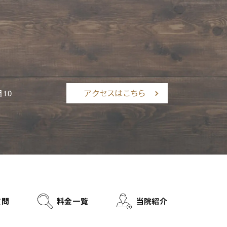
アクセスはこちら
10
質問
料金一覧
当院紹介