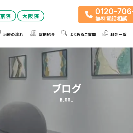
0120-706
京院
大阪院
無料電話相談
治療の流れ
症例紹介
よくあるご質問
料金一覧
ブログ
BLOG_