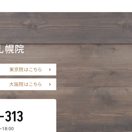
札幌院
東京院はこちら
大阪院はこちら
-313
18:00