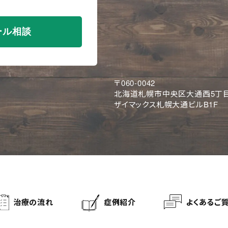
ール相談
〒060-0042
北海道札幌市中央区大通西5丁目
ザイマックス札幌大通ビルB1F
治療の流れ
症例紹介
よくあるご