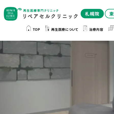
札幌院
東
TOP
再生医療について
治療内容