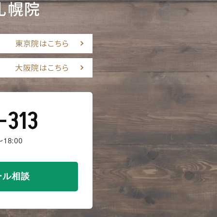
札幌院
東京院はこちら
大阪院はこちら
-313
18:00
ール相談