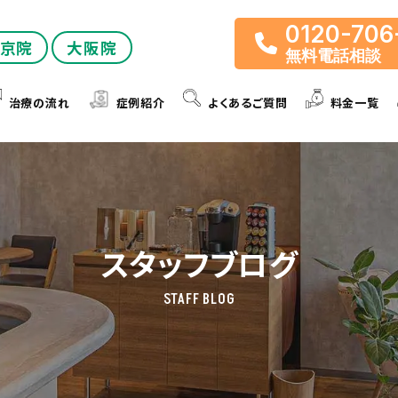
0120-706
京院
大阪院
無料電話相談
治療の流れ
症例紹介
よくあるご質問
料金一覧
スタッフブログ
STAFF BLOG