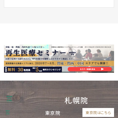
札幌院
東京院
東京院はこちら